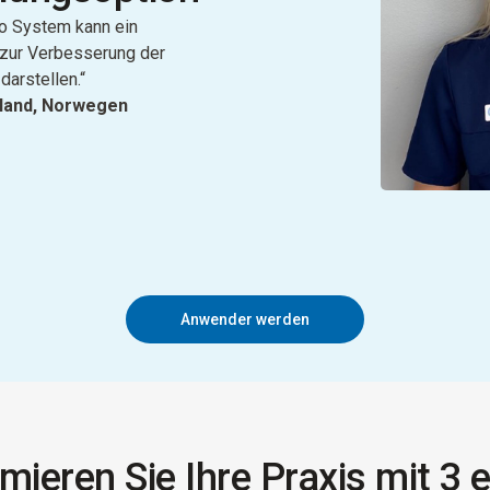
Go System kann ein
 zur Verbesserung der
arstellen.“
eland, Norwegen
Anwender werden
mieren Sie Ihre Praxis mit 3 