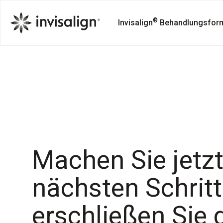
®
Invisalign
Behandlungsfor
Machen Sie jetz
nächsten Schrit
erschließen Sie 