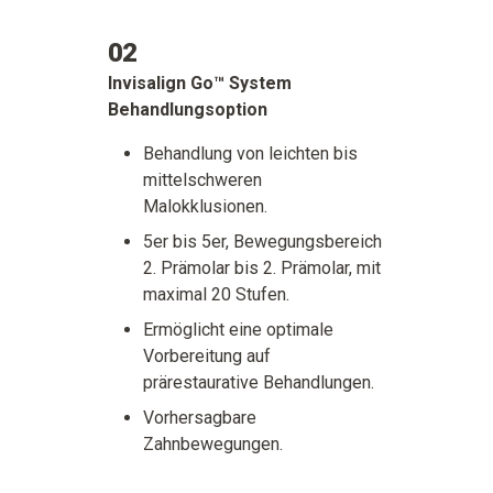
02
Invisalign Go™ System
Behandlungsoption
Behandlung von leichten bis
mittelschweren
Malokklusionen.
5er bis 5er, Bewegungsbereich
2. Prämolar bis 2. Prämolar, mit
maximal 20 Stufen.
Ermöglicht eine optimale
Vorbereitung auf
prärestaurative Behandlungen.
Vorhersagbare
Zahnbewegungen.