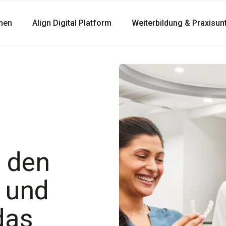
men
Align Digital Platform
Weiterbildung & Praxisun
t den
t und
das