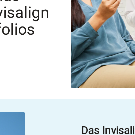
visalign
olios
Das Invisal