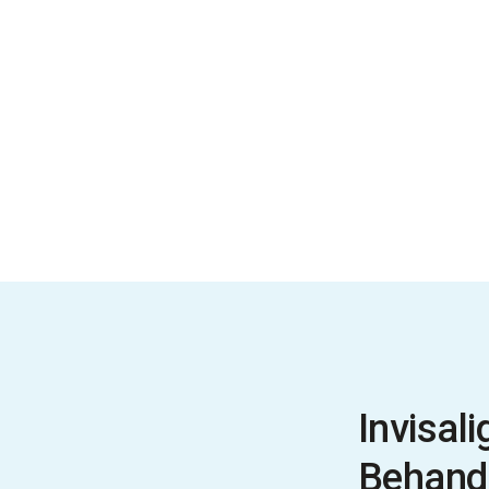
Invisal
Behand