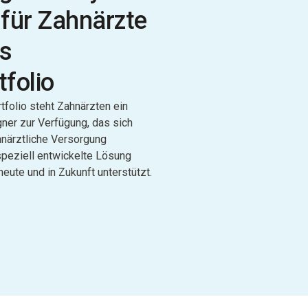
l für Zahnärzte
es
folio
tfolio steht Zahnärzten ein
ner zur Verfügung, das sich
ahnärztliche Versorgung
 speziell entwickelte Lösung
heute und in Zukunft unterstützt.