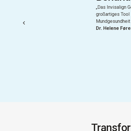
„Das Invisalign 
großartiges Tool
Mundgesundheit d
Dr. Helene Før
Transfor