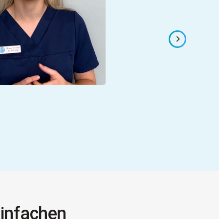
einfachen