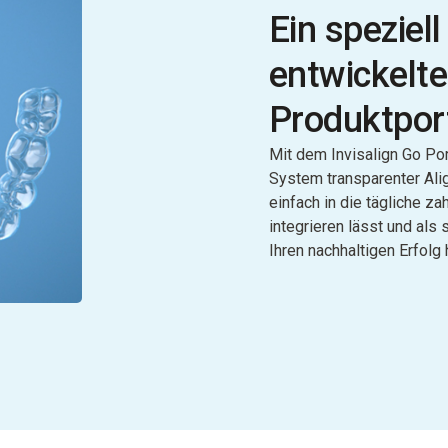
Ein speziel
entwickelt
Produktport
Mit dem Invisalign Go Por
System transparenter Alig
einfach in die tägliche z
integrieren lässt und als
Ihren nachhaltigen Erfolg 