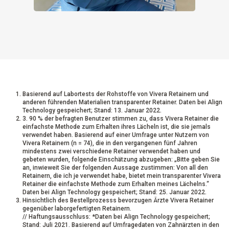
Basierend auf Labortests der Rohstoffe von Vivera Retainern und
anderen führenden Materialien transparenter Retainer. Daten bei Align
Technology gespeichert; Stand: 13. Januar 2022.
3. 90 % der befragten Benutzer stimmen zu, dass Vivera Retainer die
einfachste Methode zum Erhalten ihres Lächeln ist, die sie jemals
verwendet haben. Basierend auf einer Umfrage unter Nutzern von
Vivera Retainern (n = 74), die in den vergangenen fünf Jahren
mindestens zwei verschiedene Retainer verwendet haben und
gebeten wurden, folgende Einschätzung abzugeben: „Bitte geben Sie
an, inwieweit Sie der folgenden Aussage zustimmen: Von all den
Retainern, die ich je verwendet habe, bietet mein transparenter Vivera
Retainer die einfachste Methode zum Erhalten meines Lächelns.“
Daten bei Align Technology gespeichert; Stand: 25. Januar 2022.
Hinsichtlich des Bestellprozesss bevorzugen Ärzte Vivera Retainer
gegenüber laborgefertigten Retainern.
// Haftungsausschluss: *Daten bei Align Technology gespeichert;
Stand: Juli 2021. Basierend auf Umfragedaten von Zahnärzten in den