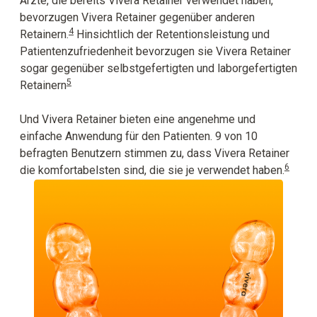
Ärzte, die bereits Vivera Retainer verwendet haben,
bevorzugen Vivera Retainer gegenüber anderen
4
Retainern.
Hinsichtlich der Retentionsleistung und
Patientenzufriedenheit bevorzugen sie Vivera Retainer
sogar gegenüber selbstgefertigten und laborgefertigten
5
Retainern
Und Vivera Retainer bieten eine angenehme und
einfache Anwendung für den Patienten. 9 von 10
befragten Benutzern stimmen zu, dass Vivera Retainer
6
die komfortabelsten sind, die sie je verwendet haben.