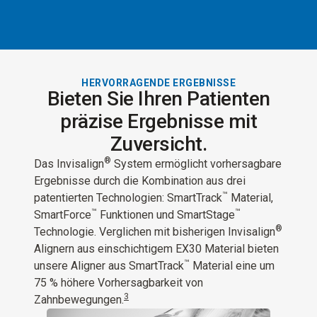
HERVORRAGENDE ERGEBNISSE
Bieten Sie Ihren Patienten
präzise Ergebnisse mit
Zuversicht.
®
Das Invisalign
System ermöglicht vorhersagbare
Ergebnisse durch die Kombination aus drei
™
patentierten Technologien: SmartTrack
Material,
™
™
SmartForce
Funktionen und SmartStage
®
Technologie. Verglichen mit bisherigen Invisalign
Alignern aus einschichtigem EX30 Material bieten
™
unsere Aligner aus SmartTrack
Material eine um
75 % höhere Vorhersagbarkeit von
3
Zahnbewegungen.