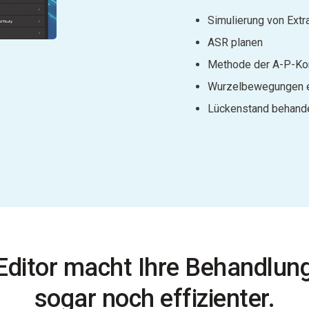
Simulierung von Extr
ASR planen
Methode der A-P-Kor
Wurzelbewegungen e
Lückenstand behand
Editor macht Ihre Behandlu
sogar noch effizienter.