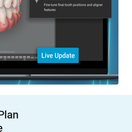
Plan
e