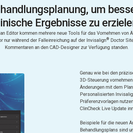
handlungsplanung, um bess
linische Ergebnisse zu erziele
an Editor kommen mehrere neue Tools für das Vornehmen von 
®
or nur während der Falleinreichung auf der Invisalign
Doctor Site
Kommentaren an den CAD-Designer zur Verfügung standen.
Genau wie bei den präzis
3D-Steuerung vornehmen 
Änderungen mit dem Plan 
Personalisierten Invisal
Präferenzvorlagen nutzen
ClinCheck Live Update in
Beispiele für die neuen 
Behandlungsplans sind u