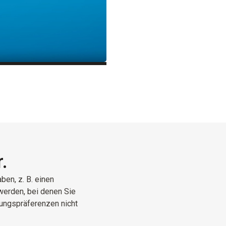
.
ben, z. B. einen
werden, bei denen Sie
ungspräferenzen nicht