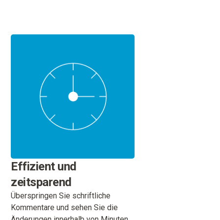
Effizient und
zeitsparend
Überspringen Sie schriftliche
Kommentare und sehen Sie die
Änderungen innerhalb von Minuten