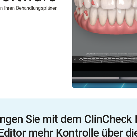
an Ihren Behandlungsplänen
angen Sie mit dem ClinCheck 
Editor mehr Kontrolle über di