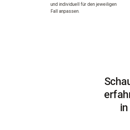
und individuell für den jeweiligen
Fall anpassen.
Schau
erfah
in