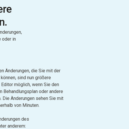
ere
n.
Änderungen,
 oder in
en Änderungen, die Sie mit der
können, sind nun größere
Editor möglich, wenn Sie den
ign Behandlungsplan oder andere
. Die Änderungen sehen Sie mit
nerhalb von Minuten.
Änderungen des
nter anderem: