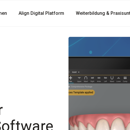
men
Align Digital Platform
Weiterbildung & Praxisun
r
Software