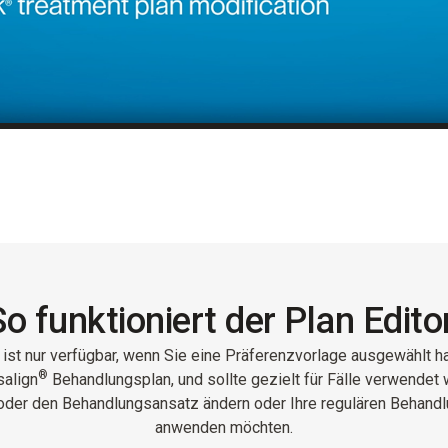
So funktioniert der Plan Editor
 ist nur verfügbar, wenn Sie eine Präferenzvorlage ausgewählt ha
®
salign
Behandlungsplan, und sollte gezielt für Fälle verwendet 
oder den Behandlungsansatz ändern oder Ihre regulären Behandl
anwenden möchten.