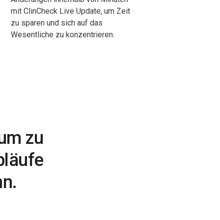
mit ClinCheck Live Update, um Zeit
zu sparen und sich auf das
Wesentliche zu konzentrieren.
 um zu
bläufe
nn.