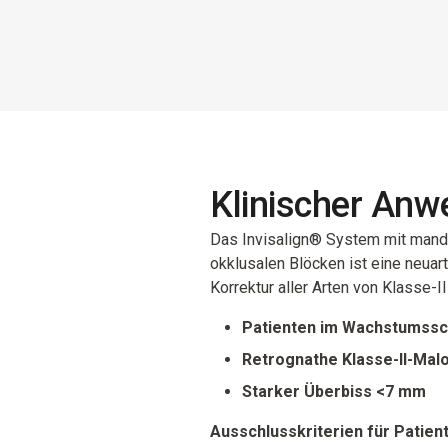
Klinischer Anw
Das Invisalign® System mit mandi
okklusalen Blöcken ist eine neua
Korrektur aller Arten von Klasse-I
Patienten im Wachstumssc
Retrognathe Klasse-II-Mal
Starker Überbiss <7 mm
Ausschlusskriterien für Patien