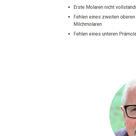
Erste Molaren nicht vollstän
Fehlen eines zweiten oberen
Milchmolaren
Fehlen eines unteren Prämol