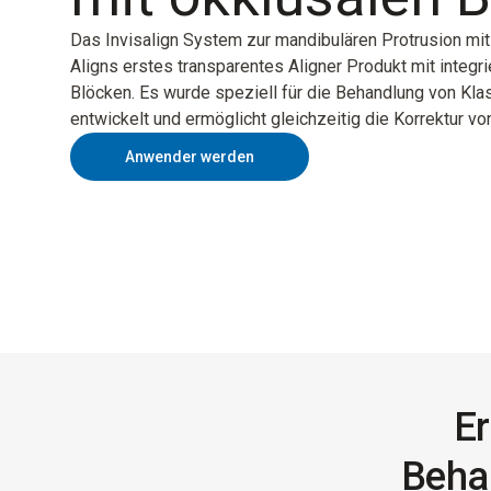
Das Invisalign System zur mandibulären Protrusion mit
Aligns erstes transparentes Aligner Produkt mit integr
Blöcken. Es wurde speziell für die Behandlung von Kl
entwickelt und ermöglicht gleichzeitig die Korrektur vo
Anwender werden
Er
Behan