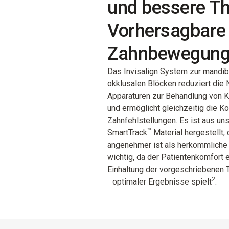
und bessere Th
Vorhersagbare
Zahnbewegung
Das Invisalign System zur mandib
okklusalen Blöcken reduziert die
Apparaturen zur Behandlung von K
und ermöglicht gleichzeitig die Ko
Zahnfehlstellungen. Es ist aus un
™
SmartTrack
Material hergestellt,
angenehmer ist als herkömmliche
wichtig, da der Patientenkomfort e
Einhaltung der vorgeschriebenen 
2
optimaler Ergebnisse spielt
.