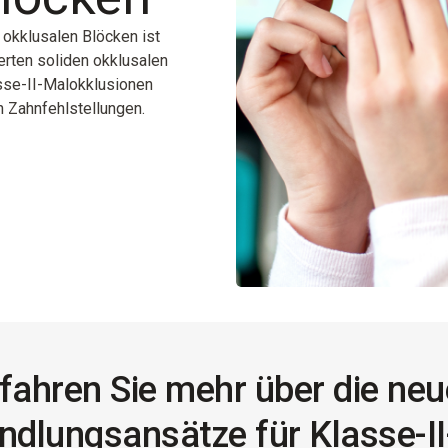
 okklusalen Blöcken ist
ierten soliden okklusalen
asse-II-Malokklusionen
n Zahnfehlstellungen.
fahren Sie mehr über die ne
dlungsansätze für Klasse-II