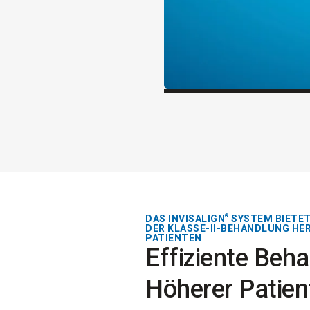
DAS INVISALIGN
SYSTEM BIETET
®
DER KLASSE-II-BEHANDLUNG H
PATIENTEN
Effiziente Beh
Höherer Patie