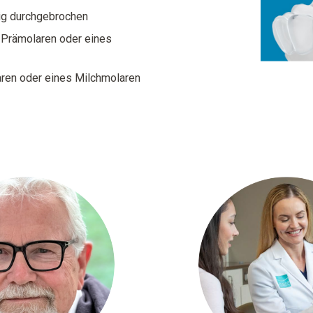
dig durchgebrochen
 Prämolaren oder eines
aren oder eines Milchmolaren