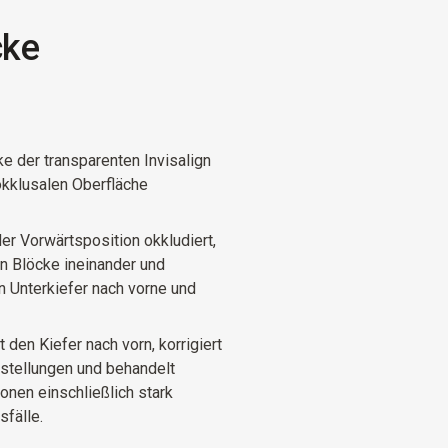
cke
ke der transparenten Invisalign
 okklusalen Oberfläche
er Vorwärtsposition okkludiert,
en Blöcke ineinander und
 Unterkiefer nach vorne und
den Kiefer nach vorn, korrigiert
lstellungen und behandelt
onen einschließlich stark
sfälle.