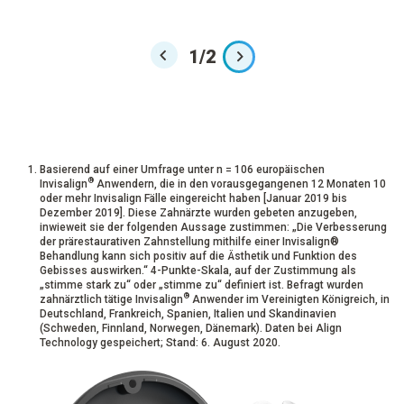
1
/
2
Basierend auf einer Umfrage unter n = 106 europäischen
®
Invisalign
Anwendern, die in den vorausgegangenen 12 Monaten 10
oder mehr Invisalign Fälle eingereicht haben [Januar 2019 bis
Dezember 2019]. Diese Zahnärzte wurden gebeten anzugeben,
inwieweit sie der folgenden Aussage zustimmen: „Die Verbesserung
der prärestaurativen Zahnstellung mithilfe einer Invisalign®
Behandlung kann sich positiv auf die Ästhetik und Funktion des
Gebisses auswirken.“ 4-Punkte-Skala, auf der Zustimmung als
„stimme stark zu“ oder „stimme zu“ definiert ist. Befragt wurden
®
zahnärztlich tätige Invisalign
Anwender im Vereinigten Königreich, in
Deutschland, Frankreich, Spanien, Italien und Skandinavien
(Schweden, Finnland, Norwegen, Dänemark). Daten bei Align
Technology gespeichert; Stand: 6. August 2020.