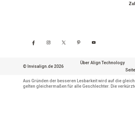
Zu
Über Align Technology
©
Invisalign.de
2026
Seit
Aus Gründen der besseren Lesbarkeit wird auf die glei
gelten gleichermaßen für alle Geschlechter. Die verkürz