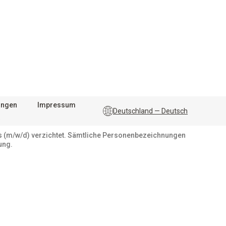
ungen
Impressum
Deutschland — Deutsch
rs (m/w/d) verzichtet. Sämtliche Personenbezeichnungen
ung.